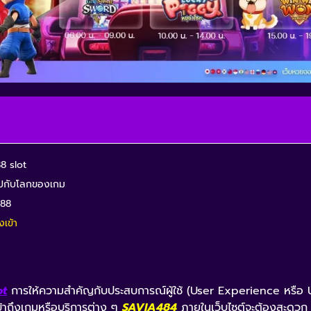
88 slot
ไปกับโลกของเกม
588
เข้า
ot
การให้ความสำคัญกับประสบการณ์ผู้ใช้ (User Experience หรือ UX)
รเข้าถึงเกมหรือบริการต่าง ๆ
SAVIA484
ภายในเว็บไซต์จะต้องสะดวก 