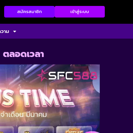
สมัครสมาชิก
เข้าสู่ระบบ
ความ
ๆ ตลอดเวลา