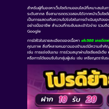
สำหรับผู้ที่มองหาเว็บไซต์เกมออนไลน์ที่เหมาะสมใน
ระดับสากล ซึ่งสามารถตรวจสอบได้จากหน้าเว็บไซต์หรื
เป็นการแสดงถึงความโปร่งใสในการดำเนินธุรกิจของเ
อย่างมืออาชีพ สำนวนที่กระชับและเข้าใจง่าย รวมถึง
Google
การใส่ใจในรายละเอียดของเนื้อหา
sfc588 เครดิตฟ
คุณภาพ สิ่งที่หลายคนอาจมองข้ามแต่มีความสำคัญไ
เช่น การแข่งขันเกม การร่วมสนุกผ่านโซเชียลมีเดีย
หรือการได้ยอมรับในกลุ่มผู้เล่น เช่น เหรียญตราใน