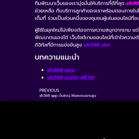
ทีมพัฒนาเว็บของเรามุ่งมั่นให้บริการที่ดีที่สุด
sfc58
ช่วยเหลือ ทีมบริการลูกค้าของเราพร้อมตอบภายในไม่
เต็มที่ ร่วมเป็นส่วนหนึ่งของชุมชนผู้เล่นออนไลน์ที่
ผู้ใช้ในยุคใหม่ไม่เพียงต้องการความสนุกจากเกม 
พัฒนาตนเองได้ เว็บไซต์เกมออนไลน์ที่เข้าใจความ
ดิจิทัลที่มีการแข่งขันสูง
sfc588 slot
บทความแนะนำ
sfc588 app
sfc588 เครดิต ฟรี 50
PREVIOUS
sfc588 app เว็บใหญ่ ให้ผลตอบแทนสูง