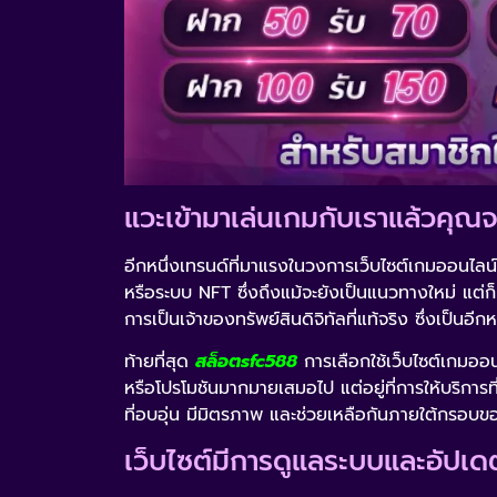
แวะเข้ามาเล่นเกมกับเราแล้วคุณ
อีกหนึ่งเทรนด์ที่มาแรงในวงการเว็บไซต์เกมออนไลน
หรือระบบ NFT ซึ่งถึงแม้จะยังเป็นแนวทางใหม่ แต
การเป็นเจ้าของทรัพย์สินดิจิทัลที่แท้จริง ซึ่งเป็น
ท้ายที่สุด
สล็อตsfc588
การเลือกใช้เว็บไซต์เกมออ
หรือโปรโมชันมากมายเสมอไป แต่อยู่ที่การให้บริการ
ที่อบอุ่น มีมิตรภาพ และช่วยเหลือกันภายใต้กรอบ
เว็บไซต์มีการดูแลระบบและอัปเด