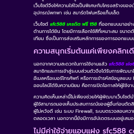
เว็บไซต์จึงให้ความใส่ใจเป็นพิเศษกับโครงสร้างของเ
อุปกรณ์พกพา เช่น สมาร์ตโฟนหรือแท็บเล็ต
เว็บไซต์
sfc588 เครดิต ฟรี 158
ที่ออกแบบมาอย่างมือ
ด้านการได้ยิน โดยมีการเลือกใช้สีที่เหมาะสม ขนาดต
เทียม ซึ่งเป็นการส่งเสริมหลักการของการออกแบบเพ
ความสนุกเริ่มต้นแค่เพียงคลิกเ
นอกจากความสะดวกในการใช้งานแล้ว
sfc588 slot
สมาชิกและการเข้าสู่ระบบส่วนตัวจึงได้รับการพัฒน
อีเมลหรือเบอร์โทรศัพท์ หรือการเข้ารหัสข้อมูลแบบ
ออนไลน์ได้รับความนิยม คือการเปิดโอกาสให้ผู้ใช
ความคิดเห็นเหล่านี้ไม่เพียงช่วยให้ผู้พัฒนาเว็บไซต์น
ผู้ใช้สามารถมองเห็นประสบการณ์ของผู้อื่นก่อนตั
ผู้ไม่หวังดี เช่น ระบบ Firewall, ระบบตรวจสอบควา
ตลอดเวลา นอกจากนี้ยังมีการอัปเดตระบบอยู่เสมอ เพื่
ไม่มีค่าใช้จ่ายแอบแฝง sfc588