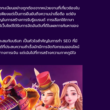
ดทะเบียนอย่างถูกต้องจากหน่วยงานที่เกี่ยวข้องใน
พียงแต่เป็นการยืนยันถึงความน่าเชื่อถือ แต่ยัง
ญในการสร้างการรับรู้แบรนด์ การเลือกใช้ภาษา
้เว็บไซต์ได้รับการจัดอันดับที่ดีในผลการค้นหาของ
มาะสมกับบริบท เป็นหัวใจสำคัญในการทำ SEO ที่มี
ต์ที่ประสบความสำเร็จมักมีการจัดกิจกรรมออนไลน์
าทางการเงิน แต่เน้นไปที่การสร้างความภาคภูมิใจ